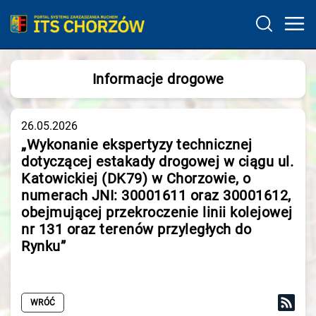
Informacje drogowe
26.05.2026
„Wykonanie ekspertyzy technicznej
dotyczącej estakady drogowej w ciągu ul.
Katowickiej (DK79) w Chorzowie, o
numerach JNI: 30001611 oraz 30001612,
obejmującej przekroczenie linii kolejowej
nr 131 oraz terenów przyległych do
Rynku”
WRÓĆ