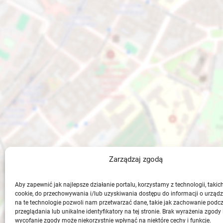
Zarządzaj zgodą
Aby zapewnić jak najlepsze działanie portalu, korzystamy z technologii, takich 
cookie, do przechowywania i/lub uzyskiwania dostępu do informacji o urząd
na te technologie pozwoli nam przetwarzać dane, takie jak zachowanie podc
przeglądania lub unikalne identyfikatory na tej stronie. Brak wyrażenia zgody 
wycofanie zgody może niekorzystnie wpłynąć na niektóre cechy i funkcje.