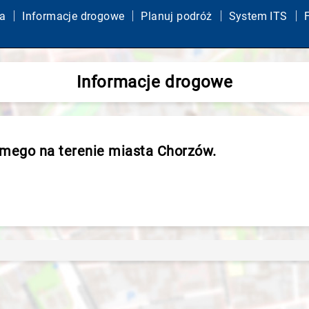
a
Informacje drogowe
Planuj podróż
System ITS
Informacje drogowe
mego na terenie miasta Chorzów.