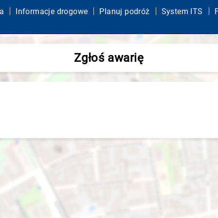
a
Informacje drogowe
Planuj podróż
System ITS
Zgłoś awarię