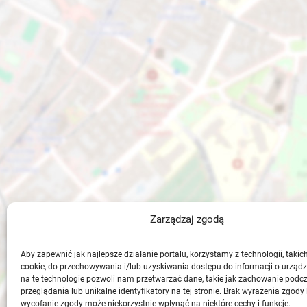
Zarządzaj zgodą
Aby zapewnić jak najlepsze działanie portalu, korzystamy z technologii, takich 
cookie, do przechowywania i/lub uzyskiwania dostępu do informacji o urząd
na te technologie pozwoli nam przetwarzać dane, takie jak zachowanie podc
przeglądania lub unikalne identyfikatory na tej stronie. Brak wyrażenia zgody 
wycofanie zgody może niekorzystnie wpłynąć na niektóre cechy i funkcje.